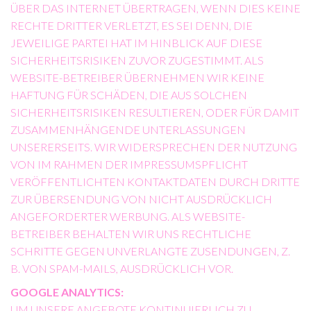
ÜBER DAS INTERNET ÜBERTRAGEN, WENN DIES KEINE
RECHTE DRITTER VERLETZT, ES SEI DENN, DIE
JEWEILIGE PARTEI HAT IM HINBLICK AUF DIESE
SICHERHEITSRISIKEN ZUVOR ZUGESTIMMT. ALS
WEBSITE-BETREIBER ÜBERNEHMEN WIR KEINE
HAFTUNG FÜR SCHÄDEN, DIE AUS SOLCHEN
SICHERHEITSRISIKEN RESULTIEREN, ODER FÜR DAMIT
ZUSAMMENHÄNGENDE UNTERLASSUNGEN
UNSERERSEITS. WIR WIDERSPRECHEN DER NUTZUNG
VON IM RAHMEN DER IMPRESSUMSPFLICHT
VERÖFFENTLICHTEN KONTAKTDATEN DURCH DRITTE
ZUR ÜBERSENDUNG VON NICHT AUSDRÜCKLICH
ANGEFORDERTER WERBUNG. ALS WEBSITE-
BETREIBER BEHALTEN WIR UNS RECHTLICHE
SCHRITTE GEGEN UNVERLANGTE ZUSENDUNGEN, Z.
B. VON SPAM-MAILS, AUSDRÜCKLICH VOR.
GOOGLE ANALYTICS:
UM UNSERE ANGEBOTE KONTINUIERLICH ZU