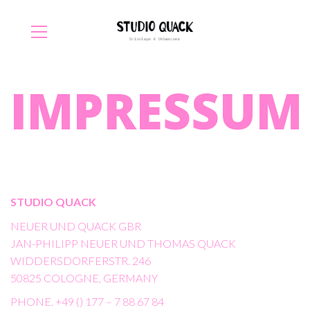
IMPRESSUM
STUDIO QUACK
NEUER UND QUACK GBR
JAN-PHILIPP NEUER UND THOMAS QUACK
WIDDERSDORFERSTR. 246
50825 COLOGNE, GERMANY
PHONE. +49 () 177 – 7 88 67 84