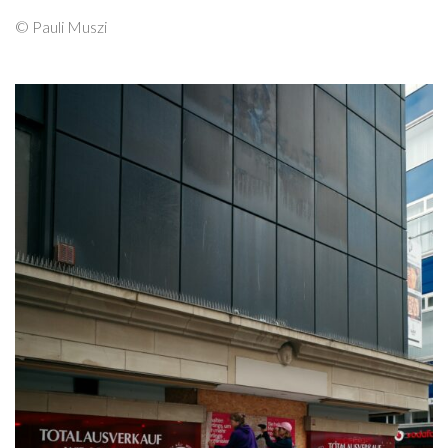
© Pauli Muszi