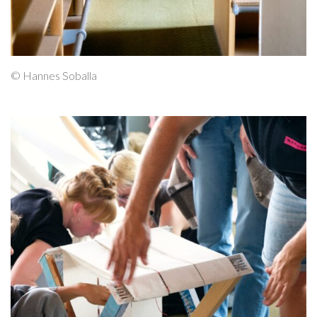
© Hannes Soballa