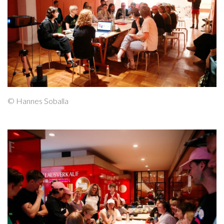
© Hannes Soballa