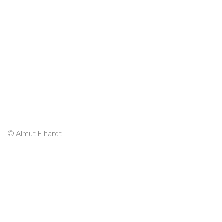
© Almut Elhardt