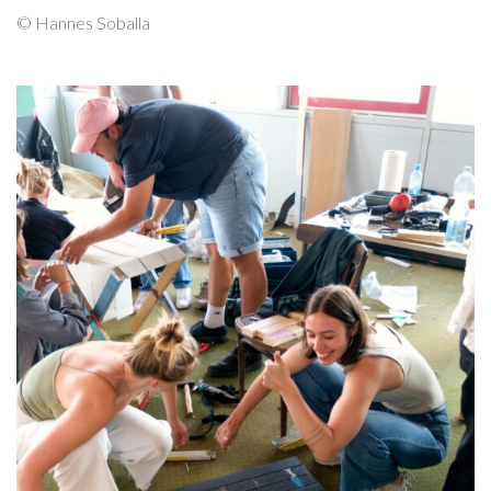
© Hannes Soballa