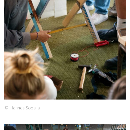
© Hannes Soballa