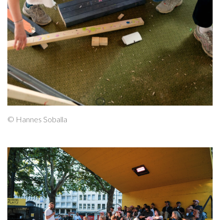
© Hannes Soballa