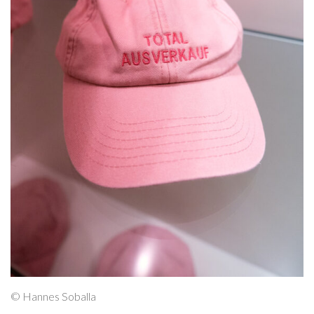
© Hannes Soballa