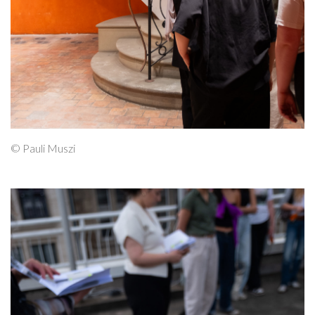
© Pauli Muszi