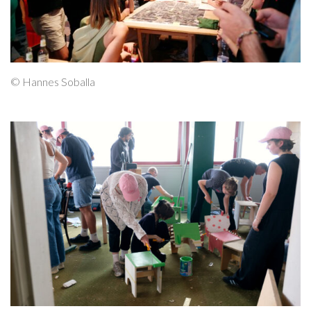
© Hannes Soballa