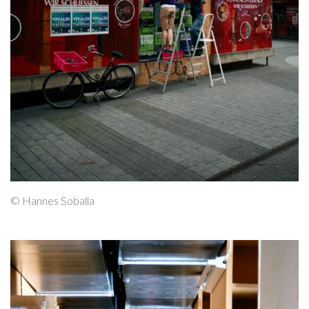
© Hannes Soballa