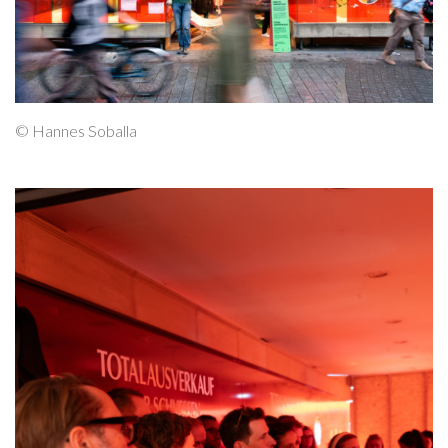
© Hannes Soballa