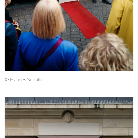
© Hannes Soballa