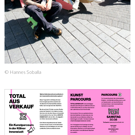
© Hannes Soballa