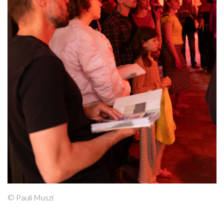
© Pauli Muszi