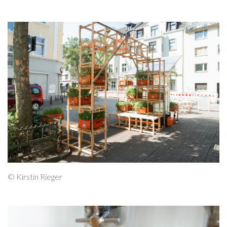
© Kirstin Rieger