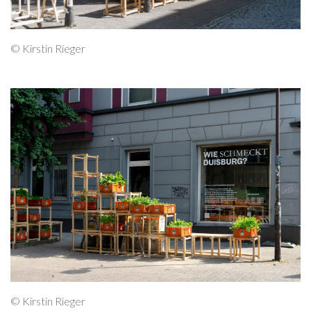
© Kirstin Rieger
© Kirstin Rieger