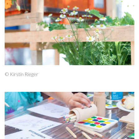
© Kirstin Rieger