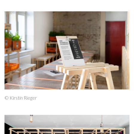
© Kirstin Rieger