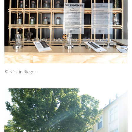
© Kirstin Rieger