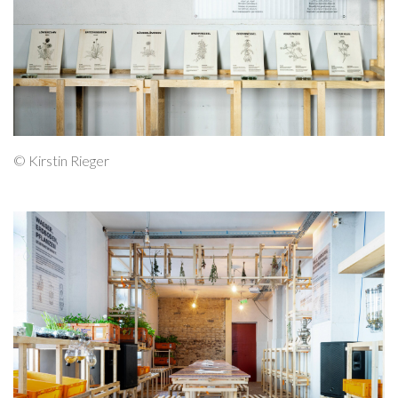
© Kirstin Rieger