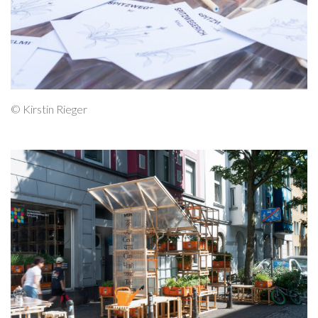
© Kirstin Rieger