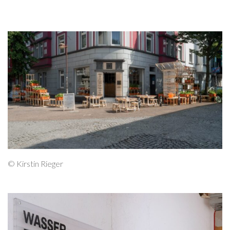
© Kirstin Rieger