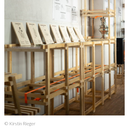
© Kirstin Rieger