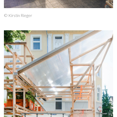
© Kirstin Rieger