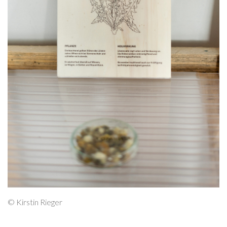
© Kirstin Rieger