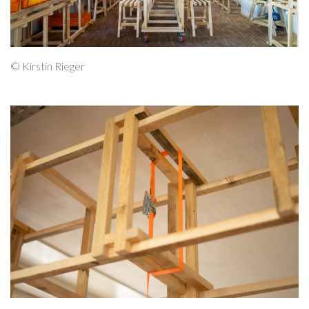
© Kirstin Rieger