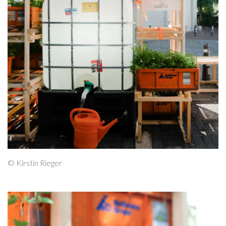
© Kirstin Rieger