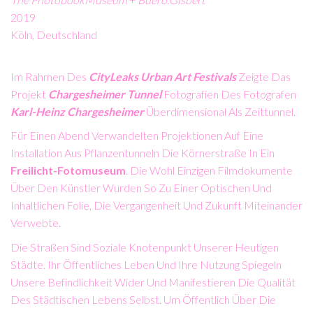
2019
Köln, Deutschland
Im Rahmen Des
CityLeaks Urban Art Festivals
Zeigte Das
Projekt
Chargesheimer Tunnel
Fotografien Des Fotografen
Karl-Heinz Chargesheimer
Überdimensional Als Zeittunnel.
Für Einen Abend Verwandelten Projektionen Auf Eine
Installation Aus Pflanzentunneln Die Körnerstraße In Ein
Freilicht-Fotomuseum
. Die Wohl Einzigen Filmdokumente
Über Den Künstler Wurden So Zu Einer
Optischen Und
Inhaltlichen Folie, Die Vergangenheit Und Zukunft Miteinander
Verwebte.
Die Straßen Sind Soziale Knotenpunkt Unserer Heutigen
Städte. Ihr Öffentliches Leben Und Ihre Nutzung Spiegeln
Unsere Befindlichkeit Wider Und Manifestieren Die Qualität
Des Städtischen Lebens Selbst. Um Öffentlich Über Die