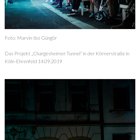
Foto: Marvin Ibo Güngör
Das Projekt „Chargesheimer Tunnel“ in der Körnerstraße in
Köln-Ehrenfeld 14.09.2019